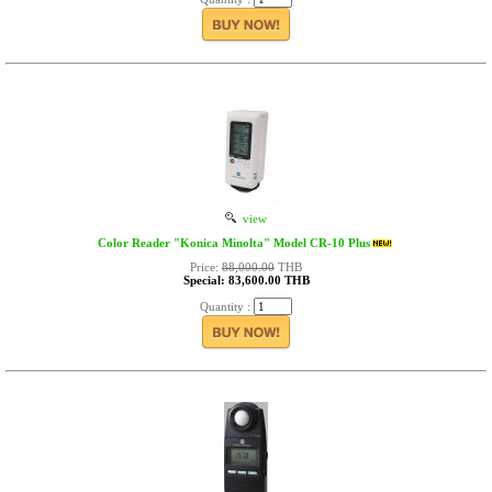
view
Color Reader "Konica Minolta" Model CR-10 Plus
Price:
88,000.00
THB
Special: 83,600.00 THB
Quantity :